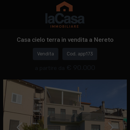
Casa cielo terra in vendita a Nereto
Vendita
Cod. app173
€ 90.000
a partire da