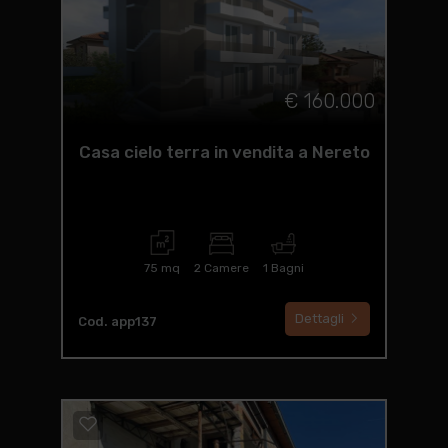
€ 160.000
Casa cielo terra in vendita a Nereto
75 mq
2 Camere
1 Bagni
Dettagli
Cod. app137