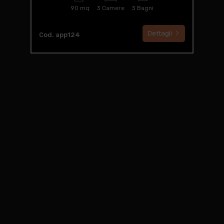
90 mq
3 Camere
3 Bagni
Dettagli
Cod. app124