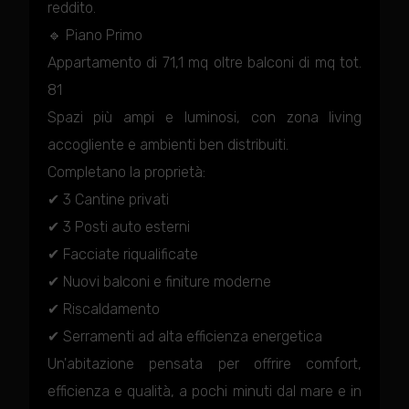
reddito.
🔹 Piano Primo
Appartamento di 71,1 mq oltre balconi di mq tot.
81
Spazi più ampi e luminosi, con zona living
accogliente e ambienti ben distribuiti.
Completano la proprietà:
✔ 3 Cantine privati
✔ 3 Posti auto esterni
✔ Facciate riqualificate
✔ Nuovi balconi e finiture moderne
✔ Riscaldamento
✔ Serramenti ad alta efficienza energetica
Un'abitazione pensata per offrire comfort,
efficienza e qualità, a pochi minuti dal mare e in