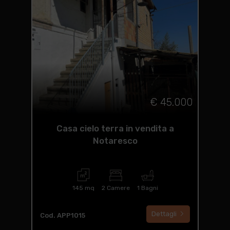
€ 45.000
Casa cielo terra in vendita a
Notaresco
145 mq
2 Camere
1 Bagni
Dettagli
Cod. APP1015