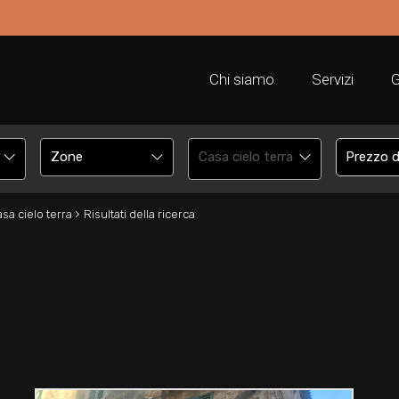
Chi siamo
Servizi
G
Casa cielo terra
›
sa cielo terra
Risultati della ricerca