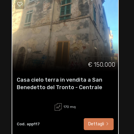
€ 150.000
Casa cielo terra in vendita a San
Benedetto del Tronto - Centrale
170 mq
Dettagli
Cod. app117