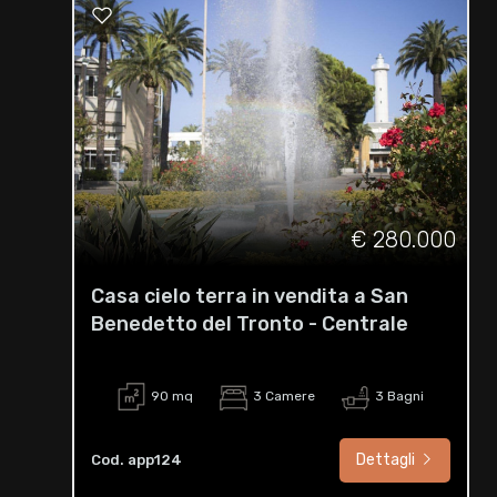
€ 280.000
Casa cielo terra in vendita a San
Benedetto del Tronto - Centrale
90 mq
3 Camere
3 Bagni
Dettagli
Cod. app124