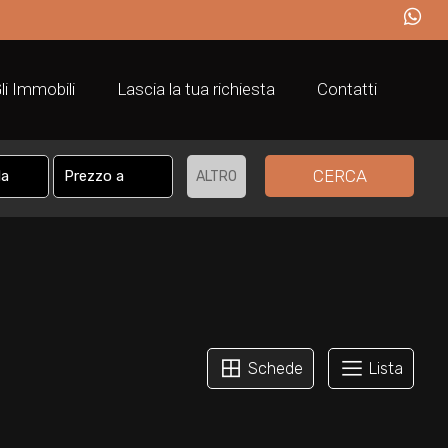
li Immobili
Lascia la tua richiesta
Contatti
CERCA
ALTRO
Schede
Lista